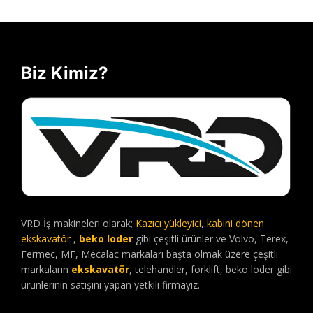
Biz Kimiz?
VRD İş makineleri olarak;
Kazıcı yükleyici
,
kabini dönen
ekskavatör
,
beko loder
gibi çeşitli ürünler ve Volvo, Terex,
Fermec, MF, Mecalac markaları başta olmak üzere çeşitli
markaların
ekskavatör
, telehandler, forklift, beko loder gibi
ürünlerinin satışını yapan yetkili firmayız.