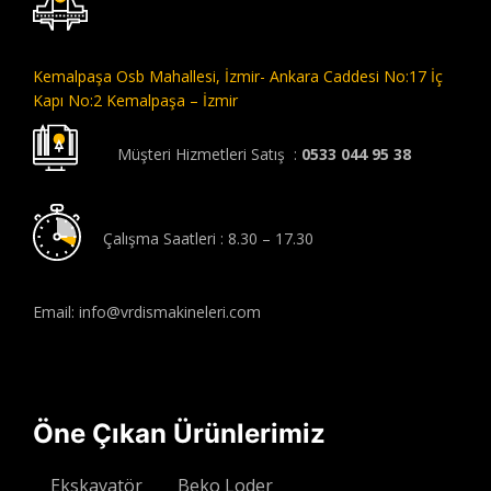
Kemalpaşa Osb Mahallesi,
İzmir- Ankara Caddesi No:17 İç
Kapı No:2 Kemalpaşa – İzmir
Müşteri Hizmetleri Satış :
0533 044 95 38
Çalışma Saatleri : 8.30 – 17.30
Email: info@vrdismakineleri.com
Öne Çıkan Ürünlerimiz
Ekskavatör
Beko Loder