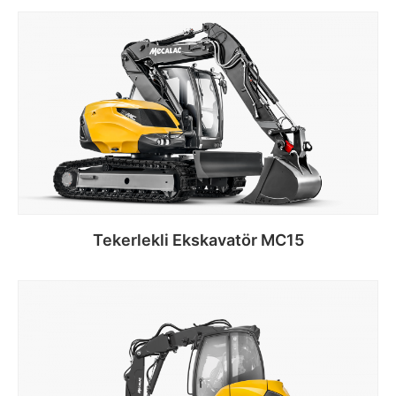
Devamını oku
Tekerlekli Ekskavatör MC15
Devamını oku