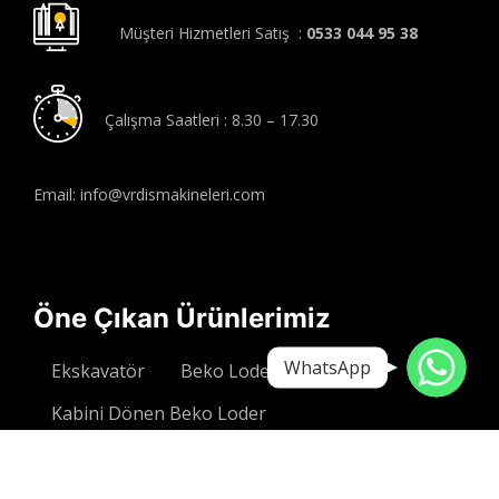
Müşteri Hizmetleri Satış :
0533 044 95 38
Çalışma Saatleri : 8.30 – 17.30
Email: info@vrdismakineleri.com
Öne Çıkan Ürünlerimiz
WhatsApp
WhatsApp
Ekskavatör
Beko Loder
Kabini Dönen Beko Loder
Kabini Dönen Kazıcı Yükleyici
Kabini Dönen Ekskavatör