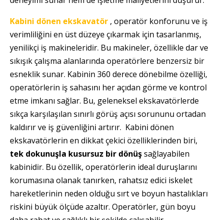
Kabini dönen ekskavatör
, operatör konforunu ve iş
verimliliğini en üst düzeye çıkarmak için tasarlanmış,
yenilikçi iş makineleridir. Bu makineler, özellikle dar ve
sıkışık çalışma alanlarında operatörlere benzersiz bir
esneklik sunar. Kabinin 360 derece dönebilme özelliği,
operatörlerin iş sahasını her açıdan görme ve kontrol
etme imkanı sağlar. Bu, geleneksel ekskavatörlerde
sıkça karşılaşılan sınırlı görüş açısı sorununu ortadan
kaldırır ve iş güvenliğini artırır. Kabini dönen
ekskavatörlerin en dikkat çekici özelliklerinden biri,
tek dokunuşla kusursuz bir dönüş
sağlayabilen
kabinidir. Bu özellik, operatörlerin ideal duruşlarını
korumasına olanak tanırken, rahatsız edici iskelet
hareketlerinin neden olduğu sırt ve boyun hastalıkları
riskini büyük ölçüde azaltır. Operatörler, gün boyu
daha rahat ve sağlıklı bir şekilde çalışabilir.