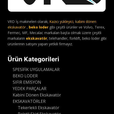
VRD İş makineleri olarak;
Kazıcı yükleyici
,
kabini dönen
ekskavatör
,
beko loder
gibi çeşitli ürünler ve Volvo, Terex,
Fermec, MF, Mecalac markaları başta olmak üzere çeşitli
markaların
ekskavatör
, telehandler, forklift, beko loder gibi
ürünlerinin satışını yapan yetkili firmayız.
Ürün Kategorileri
SPESİFİK UYGULAMALAR
BEKO LODER
SIFIR EMİSYON
YEDEK PARÇALAR
Kabini Dönen Ekskavatör
EKSKAVATÖRLER
Tekerlekli Ekskavatör
Paletli Skid Ekskavatör