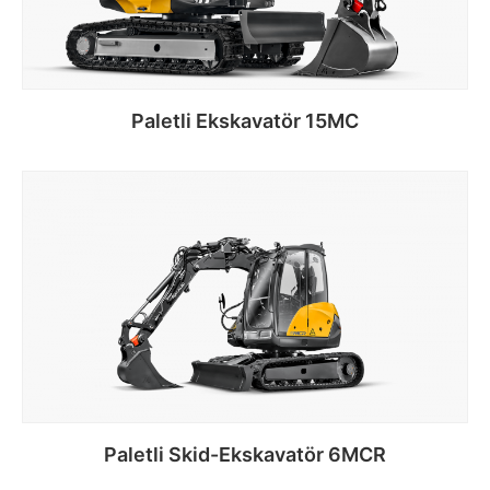
Paletli Ekskavatör 15MC
Devamını oku
Paletli Skid-Ekskavatör 6MCR