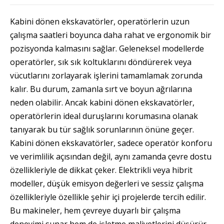
Kabini dönen ekskavatörler, operatörlerin uzun
çalışma saatleri boyunca daha rahat ve ergonomik bir
pozisyonda kalmasını sağlar. Geleneksel modellerde
operatörler, sık sık koltuklarını döndürerek veya
vücutlarını zorlayarak işlerini tamamlamak zorunda
kalır. Bu durum, zamanla sırt ve boyun ağrılarına
neden olabilir. Ancak kabini dönen ekskavatörler,
operatörlerin ideal duruşlarını korumasına olanak
tanıyarak bu tür sağlık sorunlarının önüne geçer.
Kabini dönen ekskavatörler, sadece operatör konforu
ve verimlilik açısından değil, aynı zamanda çevre dostu
özellikleriyle de dikkat çeker. Elektrikli veya hibrit
modeller, düşük emisyon değerleri ve sessiz çalışma
özellikleriyle özellikle şehir içi projelerde tercih edilir.
Bu makineler, hem çevreye duyarlı bir çalışma
deneyimi sunar hem de işletme maliyetlerini düşürür.