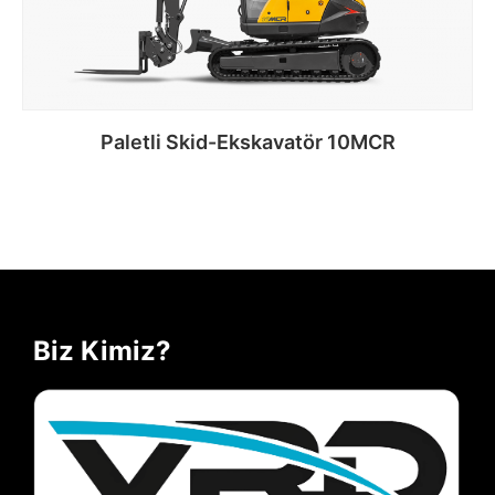
Paletli Skid-Ekskavatör 10MCR
Devamını oku
Biz Kimiz?