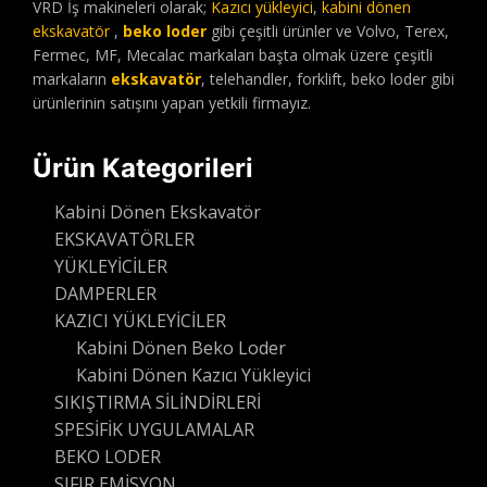
VRD İş makineleri olarak;
Kazıcı yükleyici
,
kabini dönen
ekskavatör
,
beko loder
gibi çeşitli ürünler ve Volvo, Terex,
Fermec, MF, Mecalac markaları başta olmak üzere çeşitli
markaların
ekskavatör
, telehandler, forklift, beko loder gibi
ürünlerinin satışını yapan yetkili firmayız.
Ürün Kategorileri
Kabini Dönen Ekskavatör
EKSKAVATÖRLER
YÜKLEYİCİLER
DAMPERLER
KAZICI YÜKLEYİCİLER
Kabini Dönen Beko Loder
Kabini Dönen Kazıcı Yükleyici
SIKIŞTIRMA SİLİNDİRLERİ
SPESİFİK UYGULAMALAR
BEKO LODER
SIFIR EMİSYON