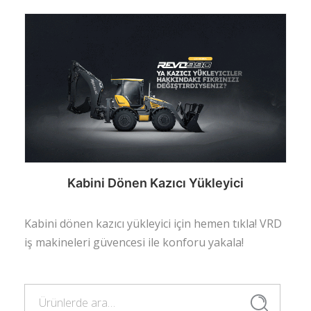
Kabini Dönen Kazıcı Yükleyici
Kabini dönen kazıcı yükleyici için hemen tıkla! VRD
iş makineleri güvencesi ile konforu yakala!
Devamını oku
Ara:
Ara