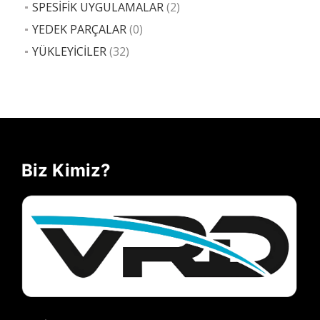
SPESİFİK UYGULAMALAR
(2)
YEDEK PARÇALAR
(0)
YÜKLEYİCİLER
(32)
Biz Kimiz?