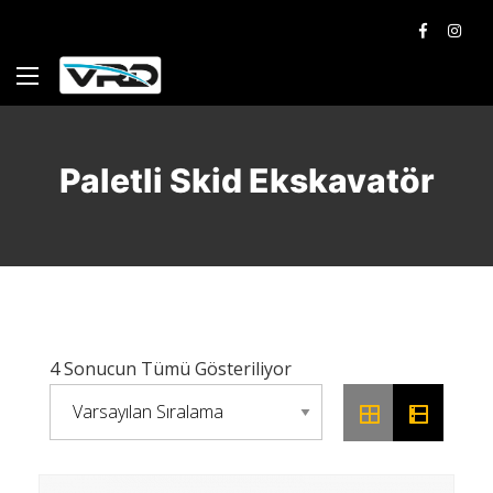
Paletli Skid Ekskavatör
4 Sonucun Tümü Gösteriliyor