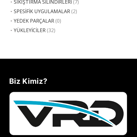
SIKIŞTIRMA SİLİNDİRLERİ
(7)
SPESİFİK UYGULAMALAR
(2)
YEDEK PARÇALAR
(0)
YÜKLEYİCİLER
(32)
Biz Kimiz?