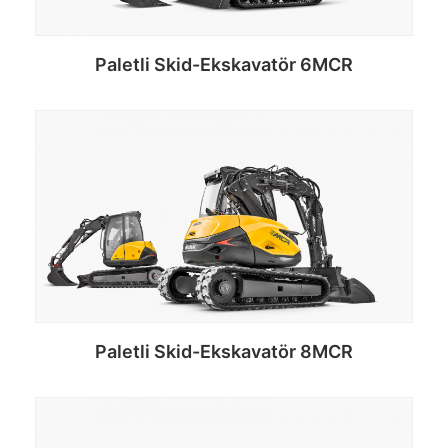
Paletli Skid-Ekskavatör 6MCR
Devamını oku
Paletli Skid-Ekskavatör 8MCR
Devamını oku