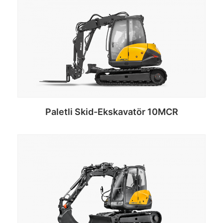
Paletli Skid-Ekskavatör 10MCR
Devamını oku