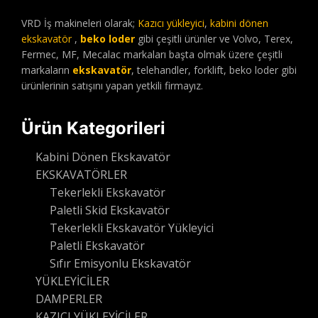
VRD İş makineleri olarak;
Kazıcı yükleyici
,
kabini dönen
ekskavatör
,
beko loder
gibi çeşitli ürünler ve Volvo, Terex,
Fermec, MF, Mecalac markaları başta olmak üzere çeşitli
markaların
ekskavatör
, telehandler, forklift, beko loder gibi
ürünlerinin satışını yapan yetkili firmayız.
Ürün Kategorileri
Kabini Dönen Ekskavatör
EKSKAVATÖRLER
Tekerlekli Ekskavatör
Paletli Skid Ekskavatör
Tekerlekli Ekskavatör Yükleyici
Paletli Ekskavatör
Sıfır Emisyonlu Ekskavatör
YÜKLEYİCİLER
DAMPERLER
KAZICI YÜKLEYİCİLER