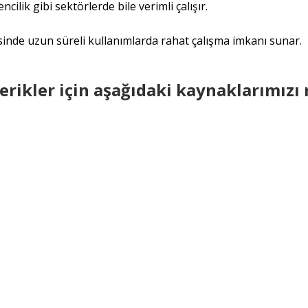
ncilik gibi sektörlerde bile verimli çalışır.
sinde uzun süreli kullanımlarda rahat çalışma imkanı sunar.
 içerikler için aşağıdaki kaynaklarımız