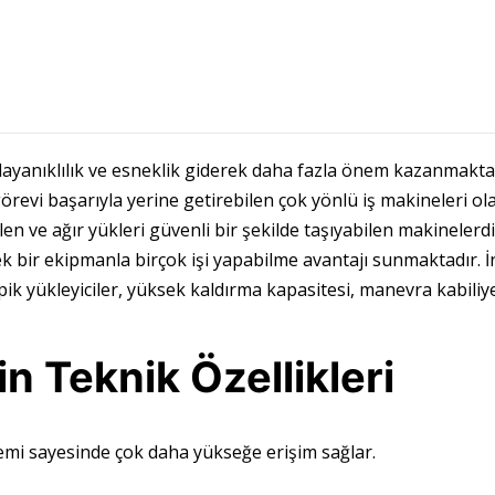
dayanıklılık ve esneklik giderek daha fazla önem kazanmaktadı
görevi başarıyla yerine getirebilen çok yönlü iş makineleri ol
 ve ağır yükleri güvenli bir şekilde taşıyabilen makinelerdir. 
ek bir ekipmanla birçok işi yapabilme avantajı sunmaktadır. İn
k yükleyiciler, yüksek kaldırma kapasitesi, manevra kabiliyeti
in Teknik Özellikleri
temi sayesinde çok daha yükseğe erişim sağlar.