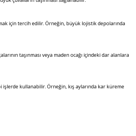
büyük çuvalların taşınması sağlanabilir.
k için tercih edilir. Örneğin, büyük lojistik depolarında
alarının taşınması veya maden ocağı içindeki dar alanlara
i işlerde kullanabilir. Örneğin, kış aylarında kar küreme