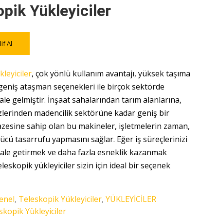
pik Yükleyiciler
if Al
leyiciler
, çok yönlü kullanım avantajı, yüksek taşıma
 geniş ataşman seçenekleri ile birçok sektörde
le gelmiştir. İnşaat sahalarından tarım alanlarına,
ezlerinden madencilik sektörüne kadar geniş bir
azesine sahip olan bu makineler, işletmelerin zaman,
gücü tasarrufu yapmasını sağlar. Eğer iş süreçlerinizi
hale getirmek ve daha fazla esneklik kazanmak
eleskopik yükleyiciler sizin için ideal bir seçenek
enel
,
Teleskopik Yükleyiciler
,
YÜKLEYİCİLER
skopik Yükleyiciler