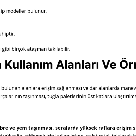
ip modeller bulunur.
hiptir.
ı gibi birçok ataşman takılabilir.
 Kullanım Alanları Ve Ör
 bulunan alanlara erişim sağlanması ve dar alanlarda manev
çalarının taşınması, tuğla paletlerinin üst katlara ulaştırılm
bre ve yem taşınması, seralarda yüksek raflara erişim s