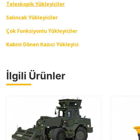
Teleskopik Yükleyiciler
Salıncak Yükleyiciler
Çok Fonksiyonlu Yükleyiciler
Kabini Dönen Kazıcı Yükleyici
İlgili Ürünler