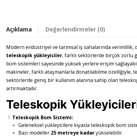
Açıklama
Değerlendirmeler (0)
Modern endüstriyel ve tarımsal iş sahalarında verimlilik, 
teleskopik yükleyiciler
, farklı sektörlerde birçok zorlu 
bom sistemleri sayesinde yüksek yerlere erişim sağlayabilen
makineler, farklı ataşmanlarla donatılabilme özelliğiyle, t
sektörlerde geniş bir kullanım alanına sahip olan teleskopi
artırmaktadır.
Teleskopik Yükleyiciler
Teleskopik Bom Sistemi:
Geleneksel yükleyicilere kıyasla teleskopik bom sis
Bazı modeller
25 metreye kadar
yükselebilir.