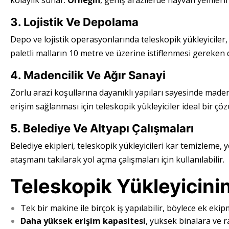
kolaylık sunar.
Örneğin
, geniş arazilerde hayvan yemlerini
3. Lojistik Ve Depolama
Depo ve lojistik operasyonlarında teleskopik yükleyiciler, 
paletli malların 10 metre ve üzerine istiflenmesi gereken d
4. Madencilik Ve Ağır Sanayi
Zorlu arazi koşullarına dayanıklı yapıları sayesinde made
erişim sağlanması için teleskopik yükleyiciler ideal bir çö
5. Belediye Ve Altyapı Çalışmaları
Belediye ekipleri, teleskopik yükleyicileri kar temizleme,
ataşmanı takılarak yol açma çalışmaları için kullanılabilir.
Teleskopik Yükleyicinin
Tek bir makine ile birçok iş yapılabilir, böylece ek ekipm
Daha yüksek erişim kapasitesi
, yüksek binalara ve r