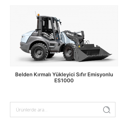
Belden Kırmalı Yükleyici Sıfır Emisyonlu
ES1000
Ara:
Devamını oku
Ara