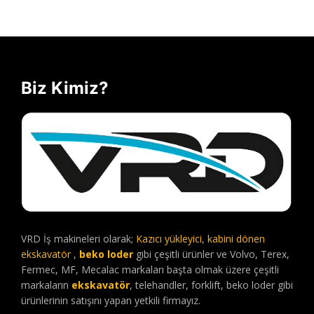
Biz Kimiz?
VRD İş makineleri olarak;
Kazıcı yükleyici
,
kabini dönen
ekskavatör
,
beko loder
gibi çeşitli ürünler ve Volvo, Terex,
Fermec, MF, Mecalac markaları başta olmak üzere çeşitli
markaların
ekskavatör
, telehandler, forklift, beko loder gibi
ürünlerinin satışını yapan yetkili firmayız.