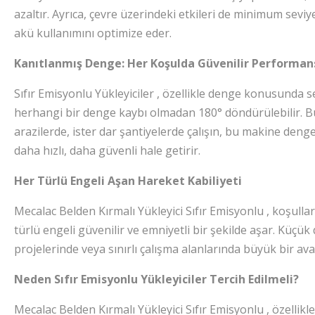
azaltır. Ayrıca, çevre üzerindeki etkileri de minimum seviye
akü kullanımını optimize eder.
Kanıtlanmış Denge: Her Koşulda Güvenilir Performan
Sıfır Emisyonlu Yükleyiciler , özellikle denge konusunda s
herhangi bir denge kaybı olmadan 180° döndürülebilir. Bu 
arazilerde, ister dar şantiyelerde çalışın, bu makine denge
daha hızlı, daha güvenli hale getirir.
Her Türlü Engeli Aşan Hareket Kabiliyeti
Mecalac Belden Kırmalı Yükleyici Sıfır Emisyonlu , koşullar
türlü engeli güvenilir ve emniyetli bir şekilde aşar. Küçük 
projelerinde veya sınırlı çalışma alanlarında büyük bir ava
Neden Sıfır Emisyonlu Yükleyiciler Tercih Edilmeli?
Mecalac Belden Kırmalı Yükleyici Sıfır Emisyonlu , özellik