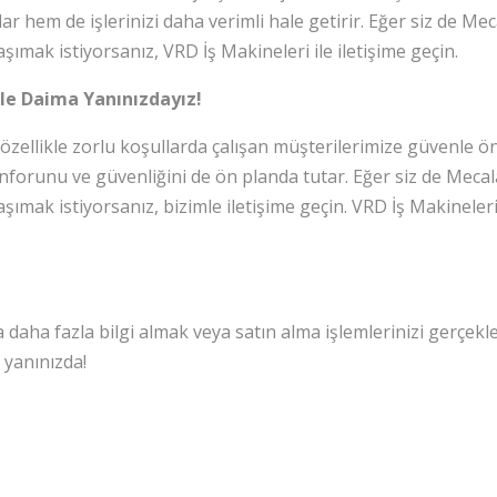
 hem de işlerinizi daha verimli hale getirir. Eğer siz de Mec
şımak istiyorsanız, VRD İş Makineleri ile iletişime geçin.
İle Daima Yanınızdayız!
i özellikle zorlu koşullarda çalışan müşterilerimize güvenle 
konforunu ve güvenliğini de ön planda tutar. Eğer siz de Mecal
aşımak istiyorsanız, bizimle iletişime geçin. VRD İş Makinele
daha fazla bilgi almak veya satın alma işlemlerinizi gerçekle
 yanınızda!