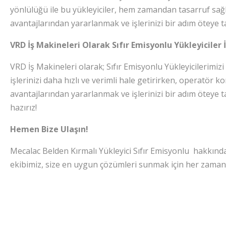
yönlülüğü ile bu yükleyiciler, hem zamandan tasarruf sağlar
avantajlarından yararlanmak ve işlerinizi bir adım öteye ta
VRD İş Makineleri Olarak Sıfır Emisyonlu Yükleyiciler 
VRD İş Makineleri olarak; Sıfır Emisyonlu Yükleyicilerimiz
işlerinizi daha hızlı ve verimli hale getirirken, operatör 
avantajlarından yararlanmak ve işlerinizi bir adım öteye t
hazırız!
Hemen Bize Ulaşın!
Mecalac Belden Kırmalı Yükleyici Sıfır Emisyonlu hakkında 
ekibimiz, size en uygun çözümleri sunmak için her zaman