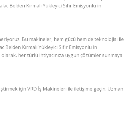
alac Belden Kırmalı Yükleyici Sıfır Emisyonlu in
öneriyoruz. Bu makineler, hem gücü hem de teknolojisi ile
ac Belden Kırmalı Yükleyici Sıfır Emisyonlu in
ri olarak, her türlü ihtiyacınıza uygun çözümler sunmaya
ştirmek için VRD İş Makineleri ile iletişime geçin. Uzman