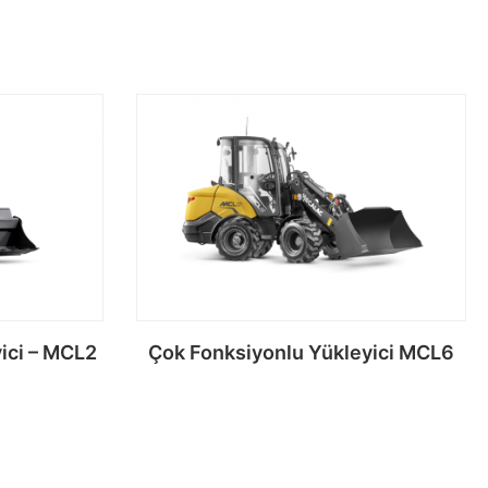
ici – MCL2
Çok Fonksiyonlu Yükleyici MCL6