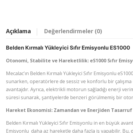
Açıklama
Değerlendirmeler (0)
Belden Kırmalı Yükleyici Sıfır Emisyonlu ES1000
Otonomi, Stabilite ve Hareketlilik: eS1000 Sıfır Emisy
Mecalac’ın Belden Kırmalı Yükleyici Sıfır Emisyonlu eS1000
sunarken, operatörlere de sessiz ve konforlu bir çalışma o
avantajdır. Ayrıca, elektrikli motorun sağladığı enerji veri
süresi sunarak, şantiyelerde benzeri görülmemiş bir oto
Hareket Ekonomisi: Zamandan ve Enerjiden Tasarruf
Belden Kırmalı Yükleyici Sıfır Emisyonlu in en büyük avanta
Emisyonlu daha az hareketle daha fazla iş yapabilir. Bu, dö