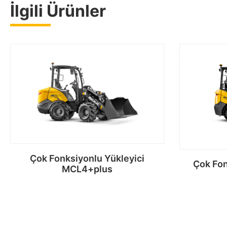
İlgili Ürünler
Çok Fonksiyonlu Yükleyici
Çok Fon
MCL4+plus