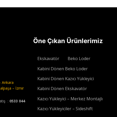
u
Devamını oku
Öne Çıkan Ürünlerimiz
Ekskavatör
Beko Loder
Kabini Dönen Beko Loder
Kabini Dönen Kazıcı Yükleyici
- Ankara
alpaşa – İzmir
Kabini Dönen Ekskavatör
Kazıcı Yükleyici – Merkez Montajlı
atış :
0533 044
Kazıcı Yükleyiciler – Sideshift