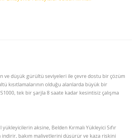
on ve düşük gürültü seviyeleri ile çevre dostu bir çözüm
ültü kısıtlamalarının olduğu alanlarda büyük bir
eS1000, tek bir şarjla 8 saate kadar kesintisiz çalışma
yükleyicilerin aksine, Belden Kırmalı Yükleyici Sıfır
 indirir, bakım maliyetlerini düşürür ve kaza riskini