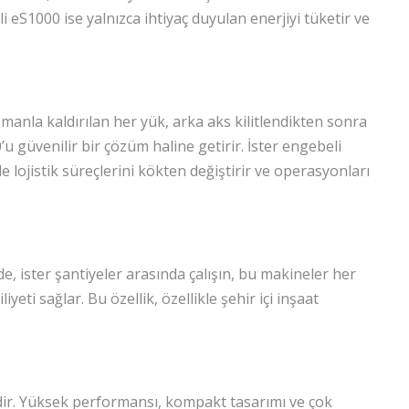
li eS1000 ise yalnızca ihtiyaç duyulan enerjiyi tüketir ve
manla kaldırılan her yük, arka aks kilitlendikten sonra
 güvenilir bir çözüm haline getirir. İster engebeli
 lojistik süreçlerini kökten değiştirir ve operasyonları
de, ister şantiyeler arasında çalışın, bu makineler her
eti sağlar. Bu özellik, özellikle şehir içi inşaat
erdir. Yüksek performansı, kompakt tasarımı ve çok