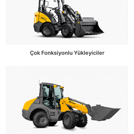
Çok Fonksiyonlu Yükleyiciler
Devamını oku