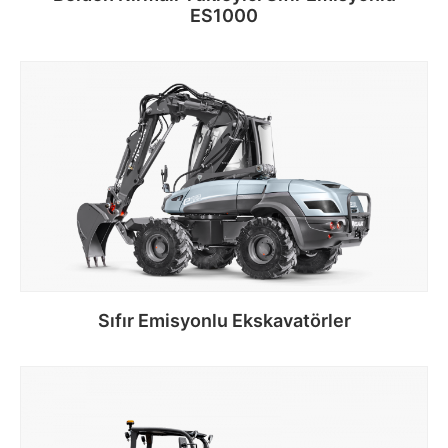
ES1000
Devamını oku
Sıfır Emisyonlu Ekskavatörler
Devamını oku