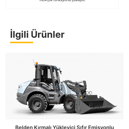
İlgili Ürünler
Belden Kırmalı Yükleyici Sıfır Emisyonlu