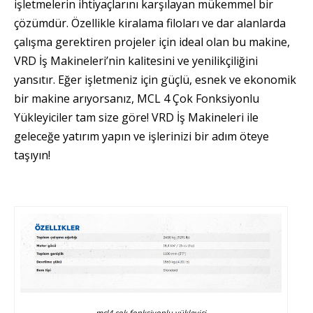
işletmelerin ihtiyaçlarını karşılayan mükemmel bir
çözümdür. Özellikle kiralama filoları ve dar alanlarda
çalışma gerektiren projeler için ideal olan bu makine,
VRD İş Makineleri’nin kalitesini ve yenilikçiliğini
yansıtır. Eğer işletmeniz için güçlü, esnek ve ekonomik
bir makine arıyorsanız, MCL 4 Çok Fonksiyonlu
Yükleyiciler tam size göre! VRD İş Makineleri ile
geleceğe yatırım yapın ve işlerinizi bir adım öteye
taşıyın!
mcl4 çok fonksiyonlu yükleyici