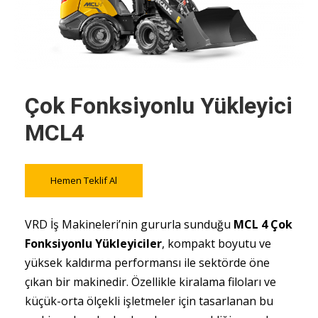
Çok Fonksiyonlu Yükleyici
MCL4
Hemen Teklif Al
VRD İş Makineleri’nin gururla sunduğu
MCL 4 Çok
Fonksiyonlu Yükleyiciler
, kompakt boyutu ve
yüksek kaldırma performansı ile sektörde öne
çıkan bir makinedir. Özellikle kiralama filoları ve
küçük-orta ölçekli işletmeler için tasarlanan bu