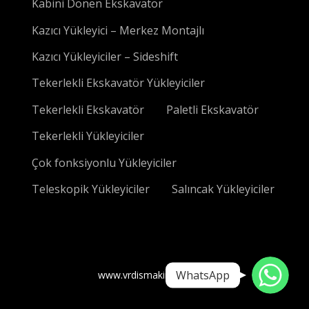
Kabini Dönen Ekskavatör
Kazıcı Yükleyici – Merkez Montajlı
Kazıcı Yükleyiciler – Sideshift
Tekerlekli Ekskavatör Yükleyiciler
Tekerlekli Ekskavatör
Paletli Ekskavatör
Tekerlekli Yükleyiciler
Çok fonksiyonlu Yükleyiciler
Teleskopik Yükleyiciler
Salıncak Yükleyiciler
WhatsApp
WhatsApp
www.vrdismakineleri.com