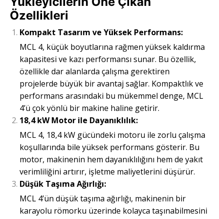
Yükleyicilerin Öne Çıkan
Özellikleri
Kompakt Tasarım ve Yüksek Performans:
MCL 4, küçük boyutlarına rağmen yüksek kaldırma
kapasitesi ve kazı performansı sunar. Bu özellik,
özellikle dar alanlarda çalışma gerektiren
projelerde büyük bir avantaj sağlar. Kompaktlık ve
performans arasındaki bu mükemmel denge, MCL
4’ü çok yönlü bir makine haline getirir.
18,4 kW Motor ile Dayanıklılık:
MCL 4, 18,4 kW gücündeki motoru ile zorlu çalışma
koşullarında bile yüksek performans gösterir. Bu
motor, makinenin hem dayanıklılığını hem de yakıt
verimliliğini artırır, işletme maliyetlerini düşürür.
Düşük Taşıma Ağırlığı:
MCL 4’ün düşük taşıma ağırlığı, makinenin bir
karayolu römorku üzerinde kolayca taşınabilmesini