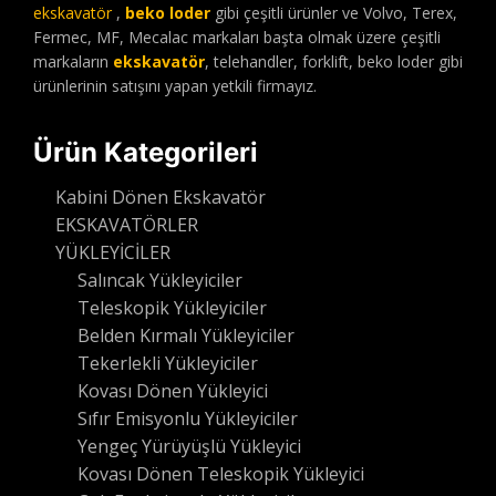
ekskavatör
,
beko loder
gibi çeşitli ürünler ve Volvo, Terex,
Fermec, MF, Mecalac markaları başta olmak üzere çeşitli
markaların
ekskavatör
, telehandler, forklift, beko loder gibi
ürünlerinin satışını yapan yetkili firmayız.
Ürün Kategorileri
Kabini Dönen Ekskavatör
EKSKAVATÖRLER
YÜKLEYİCİLER
Salıncak Yükleyiciler
Teleskopik Yükleyiciler
Belden Kırmalı Yükleyiciler
Tekerlekli Yükleyiciler
Kovası Dönen Yükleyici
Sıfır Emisyonlu Yükleyiciler
Yengeç Yürüyüşlü Yükleyici
Kovası Dönen Teleskopik Yükleyici