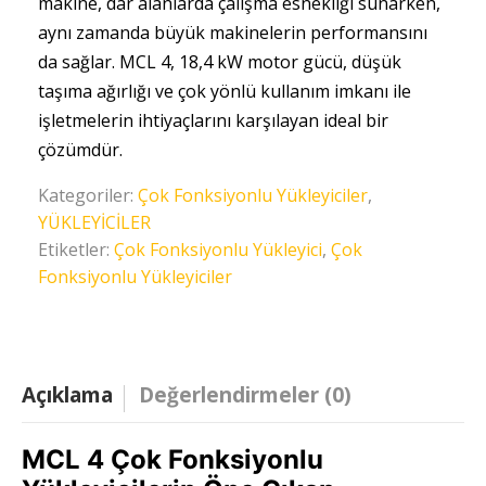
makine, dar alanlarda çalışma esnekliği sunarken,
aynı zamanda büyük makinelerin performansını
da sağlar. MCL 4, 18,4 kW motor gücü, düşük
taşıma ağırlığı ve çok yönlü kullanım imkanı ile
işletmelerin ihtiyaçlarını karşılayan ideal bir
çözümdür.
Kategoriler:
Çok Fonksiyonlu Yükleyiciler
,
YÜKLEYİCİLER
Etiketler:
Çok Fonksiyonlu Yükleyici
,
Çok
Fonksiyonlu Yükleyiciler
Açıklama
Değerlendirmeler (0)
MCL 4 Çok Fonksiyonlu